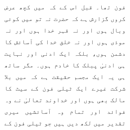
فون تھا۔ قبل اس کے کہ میں کچھ عرض
کروں گزارش ہے کہ حضرت نہ تو میں کوئی
وبال ہوں اور نہ قہر خدا ہوں اور نہ
موذی ہوں اور نہ خلق خدا کی آسائش کا
دشمن ہوں، بلکہ ایک ادنی اور نہایت
ہی ادنیٰ پبلک کا خادم ہوں۔ مگر ساتھ
ہی یہ ایک مجسم حقیقت ہے کہ میں بلا
شرکت غیرے ایک ٹیلی فون کے سیٹ کا
مالک بھی ہوں اور خداوند تعالیٰ نے وہ
فوائد اور تمام وہ آسائشیں میری
تقدیر میں لکھ دیں ہیں جو ٹیلی فون کے