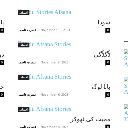
افسانے
سودا
پا
November 10, 2023
-
عشرت فاطمہ
0
0
افسانے
ڈُگڈُگی
دو
November 8, 2023
-
عشرت فاطمہ
0
0
افسانے
بابا لوگ
خب
November 6, 2023
-
عشرت فاطمہ
0
0
افسانے
محبت کی ٹھوکر
November 4, 2023
-
عشرت فاطمہ
0