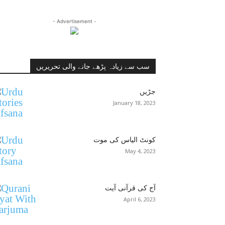
- Advertisement -
سب سے زیادہ پڑھے جانے والی تحریریں
جڑیں
January 18, 2023
کونٹ الیاس کی موت
May 4, 2023
آج کی قرآنی آیت
April 6, 2023