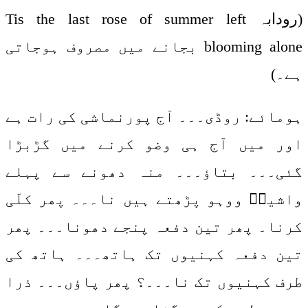
(رودابہ Tis the last rose of summer left
blooming alone بجانے میں مصروف ہوجاتی
ہے۔)
ہومائے: روڈی۔۔۔ آج پورنماشی کی رات ہے
اور میں آج ہی وضو کرنے میں گڑبڑا
گئی۔۔۔ بتاؤ۔۔۔ منہ دھونے سے پہلے
واشیمؔ ووہو پڑھتے ہیں نا۔۔۔ پھر کلّی
کرنا۔ پھر تین دفعہ پنجے دھونا۔۔۔ پھر
تین دفعہ کہنیوں تک ہاتھ۔۔۔ ہاتھ کی
طرف کہنیوں تک نا۔۔۔؟ پھر پاؤں۔۔۔ ذرا