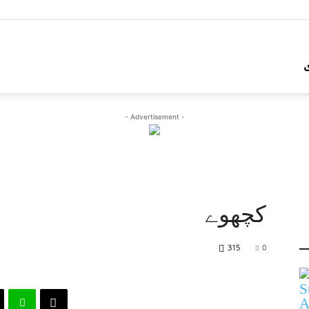
- Advertisement -
کچھوے
315
0