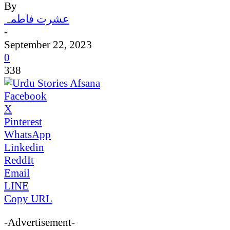
By
عشرت فاطمہ
-
September 22, 2023
0
338
Facebook
X
Pinterest
WhatsApp
Linkedin
ReddIt
Email
LINE
Copy URL
-Advertisement-