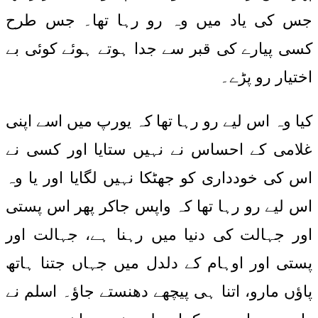
جس کی یاد میں وہ رو رہا تھا۔ جس طرح
کسی پیارے کی قبر سے جدا ہوتے ہوئے کوئی بے
اختیار رو پڑے۔
کیا وہ اس لیے رو رہا تھا کہ یورپ میں اسے اپنی
غلامی کے احساس نے نہیں ستایا اور کسی نے
اس کی خودداری کو جھٹکا نہیں لگایا اور یا وہ
اس لیے رو رہا تھا کہ واپس جاکر پھر اس پستی
اور جہالت کی دنیا میں رہنا ہے، جہالت اور
پستی اور اوہام کے دلدل میں جہاں جتنا ہاتھ
پاؤں مارو، اتنا ہی پیچھے دھنستے جاؤ۔ اسلم نے