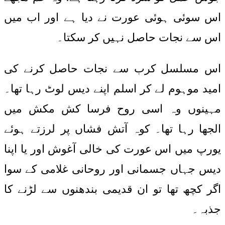
اس سوئی ہوئی عورت نے دیا ہے اور اب میں
اس سے نجات حاصل نہیں کر سکتا۔
اس مسلسل کرب سے نجات حاصل کرنے کی
امید موہوم لے کر اسلم اپنے دیس لوٹ رہا تھا۔
مہینوں وہ اسی روح فرسا کش مکش میں
الجھا رہا تھا۔ کوہ آتش فشاں پر لرزتے ہوئے
یورپ میں اس عورت کی خالی آغوش اور یا اپنا
دیس جہاں جسمانی اور روحانی غلامی کے سوا
اگر کچھ تھا تو ان قدیمی بندھنوں سے لڑنے کا
جذبہ۔