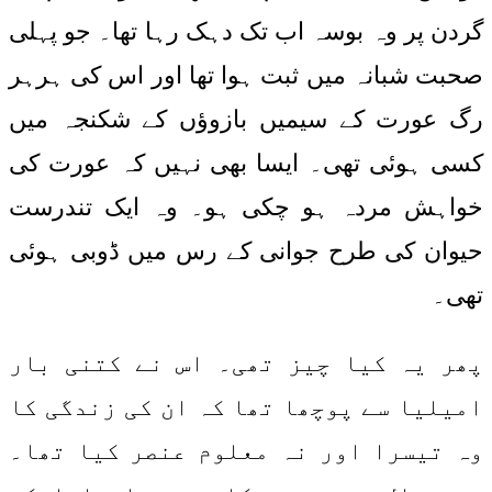
گردن پر وہ بوسہ اب تک دہک رہا تھا۔ جو پہلی
صحبت شبانہ میں ثبت ہوا تھا اور اس کی ہرہر
رگ عورت کے سیمیں بازوؤں کے شکنجہ میں
کسی ہوئی تھی۔ ایسا بھی نہیں کہ عورت کی
خواہش مردہ ہو چکی ہو۔ وہ ایک تندرست
حیوان کی طرح جوانی کے رس میں ڈوبی ہوئی
تھی۔
پھر یہ کیا چیز تھی۔ اس نے کتنی بار
امیلیا سے پوچھا تھا کہ ان کی زندگی کا
وہ تیسرا اور نہ معلوم عنصر کیا تھا۔