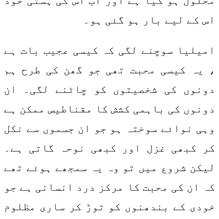
محلول ہو گیا ہے اور اب اس کی ہستی خود
اس کے لیے بار ہو گئی ہو۔
امیلیا سوچنے لگی کہ کیسی عجیب بات ہے
، یہ کیسی محبت تھی جو گھن کی طرح ہم
دونوں کی شخصیتوں کو چاٹنے لگی۔ ان
دونوں کی باہمی کشش کا مقناطیس ممکن ہے
وہی نوائے سوختہ ہو جو ان جسموں سے نکل
کر کبھی غزل اور کبھی نوحہ گاتی ہے۔
لیکن شروع میں تو وہ یہ سمجھے ہوئے تھے
کہ ان کی محبت کا مرکز درد انسانی ہے جو
خودی کے بندھنوں کو توڑ کر ساری مظلوم