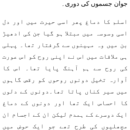
جوان جسموں کی دوری۔
اسلم کا دماغ پھر اسی حیرت میں اور دل
اسی وسوسہ میں مبتلا ہو گیا جن کی ادھیڑ
بن میں وہ مہینوں سے گرفتار تھا۔ پہلی
ہی ملاقات میں اس نے اپنی روح کو اس عورت
کی روح سے ہم آہنگ پایا تھا۔ اس کا
آوارہ تخیل دونوں روحوں کو رقص گاہوں
میں سیر کناں پاتا تھا۔دونوں کے دلوں
کا احساس ایک تھا اور دونوں کے دماغ
ایک دوسرے کے ہمدم لیکن ان کے اجسام ان
مچھلیوں کی طرح تھے جو ایک حوض میں