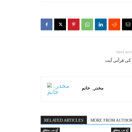
Next arti
 کی قرآنی آیت
مخدرہ خانم
RELATED ARTICLES
MORE FROM AUTHO
آج سے متعلق
آج سے متعلق