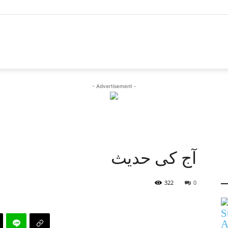
- Advertisement -
آج کی حدیث
322
0