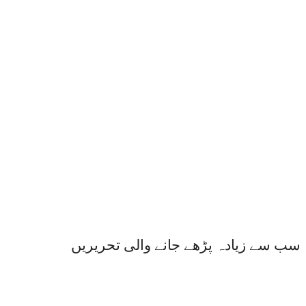
سب سے زیادہ پڑھے جانے والی تحریریں