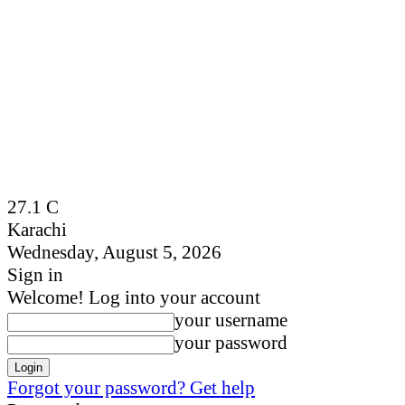
27.1
C
Karachi
Wednesday, August 5, 2026
Sign in
Welcome! Log into your account
your username
your password
Forgot your password? Get help