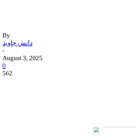
By
دانش جاوید
-
August 3, 2025
0
562