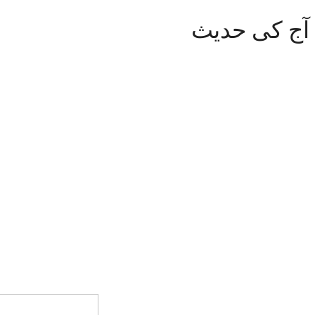
آج کی حدیث