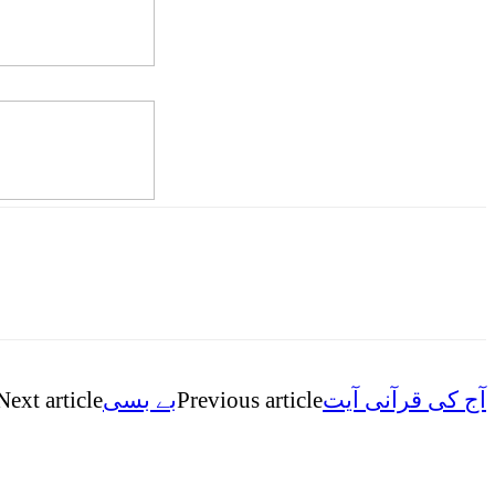
Next article
بے بسی
Previous article
آج کی قرآنی آیت