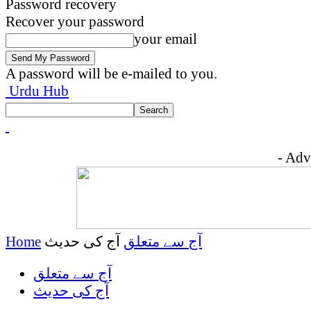
Password recovery
Recover your password
your email
A password will be e-mailed to you.
Urdu Hub
- Adv
Home
آج کی حدیث
آج سے متعلق
آج سے متعلق
آج کی حدیث