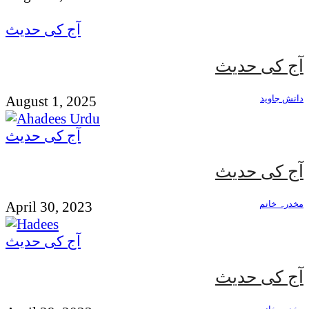
آج کی حدیث
آج کی حدیث
دانش جاوید
August 1, 2025
آج کی حدیث
آج کی حدیث
مخدرہ خانم
April 30, 2023
آج کی حدیث
آج کی حدیث