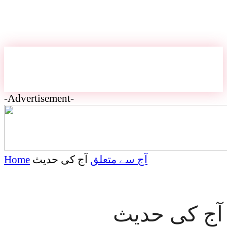
-Advertisement-
آج سے متعلق
آج کی حدیث
Home
آج کی حدیث