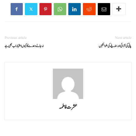
Previous article
Next article
پانی کی لڑائی اور سندیلے کی طوائفیں
نہ جانے وعدے کا کیوں اعتبار اب بھی ہے
عشرت فاطمہ