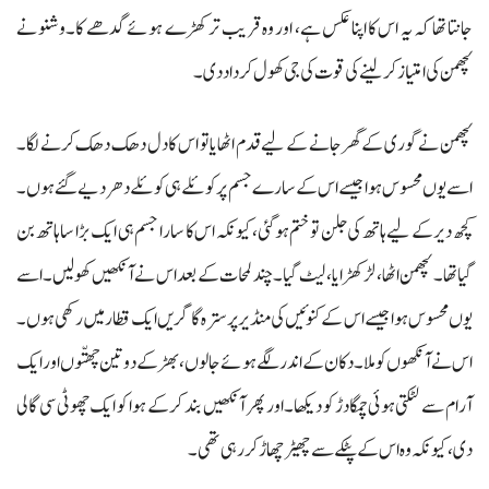
جانتا تھا کہ یہ اس کا اپنا عکس ہے، اور وہ قریب تر کھڑے ہوئے گدھے کا۔وشنو نے
لچھمن کی امتیاز کر لینے کی قوت کی جی کھول کر داد دی۔
لچھمن نے گوری کے گھر جانے کے لیے قدم اٹھایا تو اس کا دل دھک دھک کرنے لگا۔
اسے یوں محسوس ہوا جیسے اس کے سارے جسم پر کوئلے ہی کوئلے دھر دیے گئے ہوں۔
کچھ دیر کے لیے ہاتھ کی جلن تو ختم ہو گئی، کیونکہ اس کا سارا جسم ہی ایک بڑا سا ہاتھ بن
گیا تھا۔ لچھمن اٹھا، لڑکھڑایا، لیٹ گیا۔ چند لمحات کے بعد اس نے آنکھیں کھولیں۔ اسے
یوں محسوس ہوا جیسے اس کے کنوئیں کی منڈیر پر سترہ گاگریں ایک قطار میں رکھی ہوں۔
اس نے آنکھوں کو ملا۔ دکان کے اندر لگے ہوئے جالوں، بھڑ کے دو تین چھتّوں اور ایک
آرام سے لٹکتی ہوئی چمگادڑ کو دیکھا۔ اور پھر آنکھیں بند کر کے ہوا کو ایک چھوٹی سی گالی
دی، کیونکہ وہ اس کے پٹکے سے چھیڑ چھاڑ کر رہی تھی۔