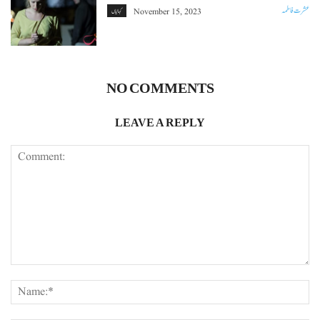
عشرت فاطمہ
November 15, 2023
کہانیاں
NO COMMENTS
LEAVE A REPLY