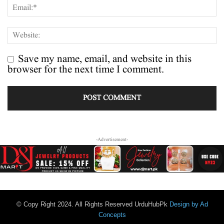
Save my name, email, and website in this
browser for the next time I comment.
-Advertisement-
© Copy Right 2024. All Rights Reserved UrduHubPk
Design by Ad
Concepts