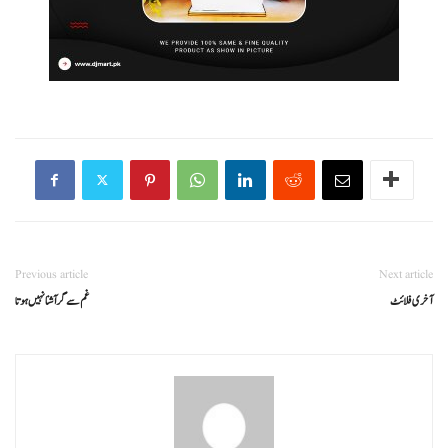
Previous article
Next article
آخری فلائٹ
غم سے گر آشنا نہیں ہوتا