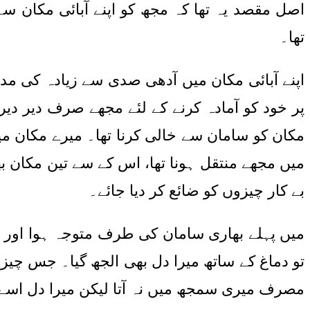
اصل مقصد یہ تھا کہ مجھ کو اپنے آبائی مکان 
تھا۔
اپنے آبائی مکان میں آدھی صدی سے زیادہ کی مد
پر خود کو آمادہ کرنے کے لئے مجھے صرف دیر دیر 
مکان کو سامان سے خالی کرنا تھا۔ میرے مکان 
میں مجھے منتقل ہونا تھا، اس کے سے تین مکان ب
بے کار چیزوں کو ضائع کر دیا جائے۔
میں پہلے بھاری سامان کی طرف متوجہ ہوا اور د
تو دماغ کے ساتھ میرا دل بھی الجھ گیا۔ جس چیز 
مصرف میری سمجھ میں نہ آتا لیکن میرا دل اسے ضائ