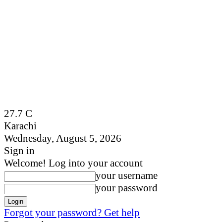
27.7
C
Karachi
Wednesday, August 5, 2026
Sign in
Welcome! Log into your account
your username
your password
Forgot your password? Get help