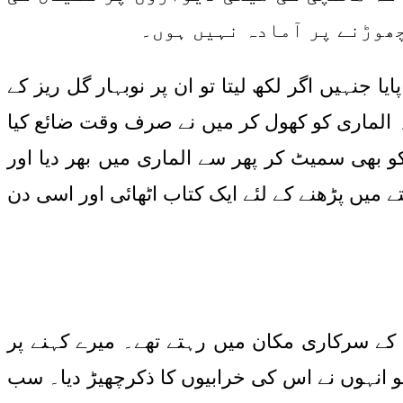
چھوڑنے پر آمادہ نہیں ہوں۔
جنہیں اگر لکھ لیتا تو ان پر نوبہار گل ریز کے
 الماری کو کھول کر میں نے صرف وقت ضائع کیا
 بھی سمیٹ کر پھر سے الماری میں بھر دیا اور
میں پڑھنے کے لئے ایک کتاب اٹھائی اور اسی دن
 کے سرکاری مکان میں رہتے تھے۔ میرے کہنے پر
انہوں نے اس کی خرابیوں کا ذکرچھیڑ دیا۔ سب