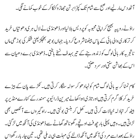
آٹھ دس مار لیے اور صبح سے شام تک کپڑا برتن جھاڑو کٹکا کر کے خوب کمانے لگی۔
راؤ نے روپیہ بھیج کر اپنی محبوبہ کو پردیس بلا لیا اور ڈھونڈی نے لال ہری دھوتیاں خرید
کر ترکاری والی بائی کے پاس بیٹھنا شروع کردیا۔ جہاں بوجھ بھجکڑ یعنی شنکر کی بوڑھی ماں
ناتجربہ کار بائی لوگ کو زندہ رہنے کے تیر بہدف نسخے بانٹتی۔ ڈھونڈی برے دھیان سے
اس کے بھاشن سنتی اور سردھنتی۔
کام نمٹا کر یہ بائی لوگ شام کو نہا دھوکر سولہ سنگار کرتی ہیں۔ نکڑ سے پان کے بیڑے
خرید کر کلا گرم کرتی ہیں اور تازی ہوا کھانے میرین ڈرائیو پر سمندر کے کنارے منڈیر پر
بیٹھ کر تبادلہ خیالات کرتی ہیں۔ کھل کر ہنستی بولتی ہیں۔ راہ گیروں سے آنکھیں بھی
لڑاتی ہیں۔ وہیں پہلی بار چھ فٹ اونچے رگھو ناتھ گھاٹے سےڈھونڈی کی آنکھ میں لڑ گئی۔
راؤ کے بعد اسے مرد کی آنکھ میں آنکھ ڈالنےکی مہلت ہی نہ ملی تھی۔ تین چار بار رگھو اس