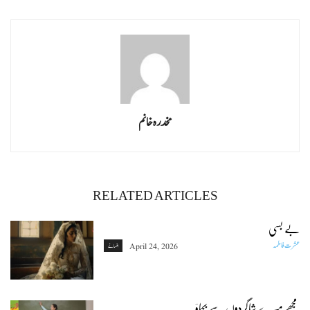
مخدرہ خانم
RELATED ARTICLES
بے بسی
عشرت فاطمہ
April 24, 2026
افسانے
مجھے میرے شاگردوں سے بچاؤ