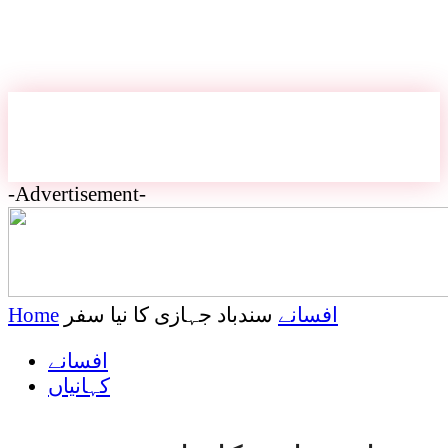
-Advertisement-
افسانے
سندباد جہازی کا نیا سفر
Home
افسانے
کہانیاں