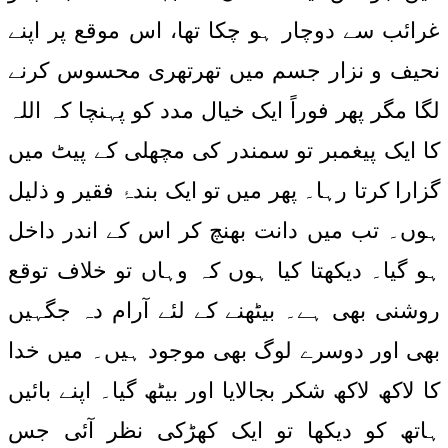
غرائب سے دوچار ہو چکا تھا، اس موقع پر اپنے
نحیف و نزار جسم میں تھرتھری محسوس کرنے
لگا مگر پھر فوراً ایک خیال مدد کو پہنچا کہ اللہ
کا ایک پیغمبر تو سمندر کی مچھلی کے پیٹ میں
گزارا کرتا رہا۔ پھر میں تو ایک بندۂ فقیر و ذلیل
ہوں۔ تب میں دانت بھنچ کر اس کے اندر داخل
ہو گیا۔ دیکھتا کیا ہوں کہ وہاں تو خلاف توقع
روشنی بھی ہے۔ بیٹھنے کے لئے آرام دہ جگہیں
بھی اور دوسرے لوگ بھی موجود ہیں۔ میں خدا
کا لاکھ لاکھ شکر بجالایا اور بیٹھ گیا۔ اپنے بائیں
ہاتھ کو دیکھا تو ایک کھڑکی نظر آئی جس