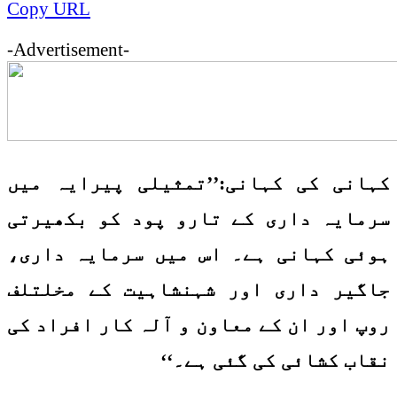
Copy URL
-Advertisement-
کہانی کی کہانی:’’تمثیلی پیرایہ میں
سرمایہ داری کے تارو پود کو بکھیرتی
ہوئی کہانی ہے۔ اس میں سرمایہ داری،
جاگیر داری اور شہنشاہیت کے مخلتلف
روپ اور ان کے معاون و آلہ کار افراد کی
نقاب کشائی کی گئی ہے۔‘‘