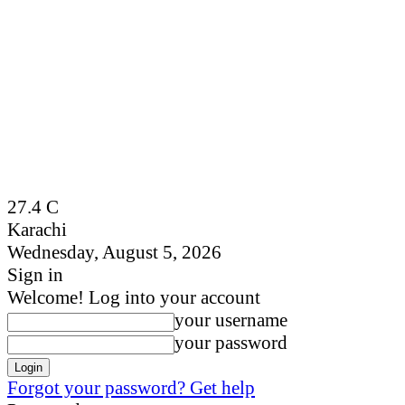
27.4
C
Karachi
Wednesday, August 5, 2026
Sign in
Welcome! Log into your account
your username
your password
Forgot your password? Get help