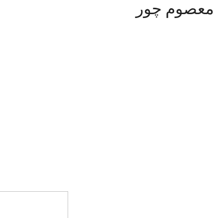
معصوم چور