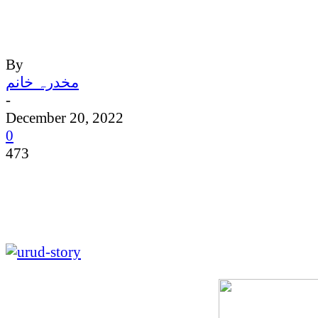
By
مخدرہ خانم
-
December 20, 2022
0
473