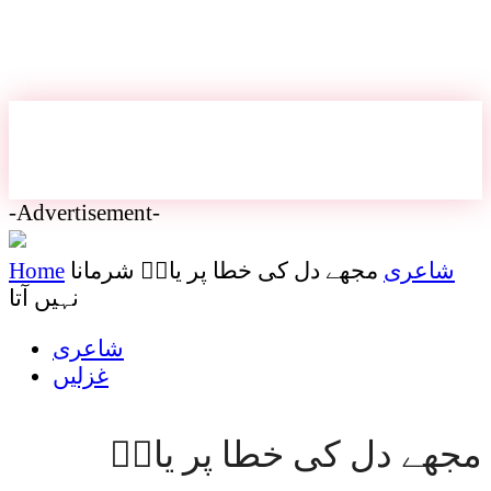
-Advertisement-
شاعری
مجھے دل کی خطا پر یاسؔ شرمانا
Home
نہیں آتا
شاعری
غزلیں
مجھے دل کی خطا پر یاسؔ