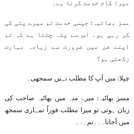
میرا کام خدمت کرنا ہے۔
مسز بھاٹیہ: جیسی خدمت تم میرے پتی کی
کر رہی ہو۔ اس سے پتہ چلتا ہے کہ تم
اپنے فن میں ضرورت سے زیادہ مہارت
رکھتی ہو؟
چپلا: میں آپ کا مطلب نہیں سمجھی۔
مسز بھاٹیہ: میرے منہ میں بھاٹیہ صاحب کی
زبان ہوتی تو میرا مطلب فوراً تمہاری سمجھ
میں آجاتا۔۔۔تم۔۔۔