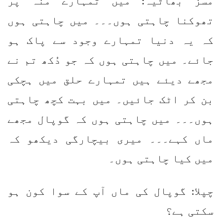
مسز بھاٹیہ: میں تمہارے منہ پر
تھوکنا چاہتی ہوں۔۔۔ میں چاہتی ہوں
کہ یہ دنیا تمہارے وجود سے پاک ہو
جائے۔ میں چاہتی ہوں کہ جو دُکھ تم نے
مجھے دیئے ہیں تمہارے حلق میں ہچکی
بن کر اٹک جائیں۔ میں بہت کچھ چاہتی
ہوں۔۔۔ میں چاہتی ہوں کہ گوپال مجھے
ماں کہے۔۔۔ میری بیچارگی دیکھو کہ
میں کیا چاہتی ہوں۔
چپلا: گوپال کی ماں آپ کے سوا کون ہو
سکتی ہے؟