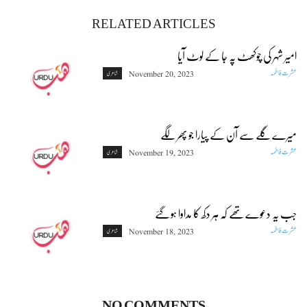
RELATED ARTICLES
امیر شہر کی چوکھٹ پہ جا کے لوٹ آیا
عشرت فاطمہ
November 20, 2023
شاعری
میرے گلے سے آن کے پیارا جو پھر لگے
عشرت فاطمہ
November 19, 2023
شاعری
جب یہ دعوے تھے کہ ہر دکھ کا مداوا ہو گئے
عشرت فاطمہ
November 18, 2023
شاعری
NO COMMENTS