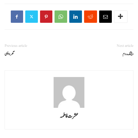
Previous article
Next article
ویٹنگ روم
گھر واپسی
عشرت فاطمہ