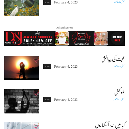
عشرت فاطمہ
February 4, 2023
ڈرامے
-Advertisement-
محبت کی پیدائش
عشرت فاطمہ
February 4, 2023
ڈرامے
خود کشی
عشرت فاطمہ
February 4, 2023
ڈرامے
کیا میں اندر آسکتا ہوں