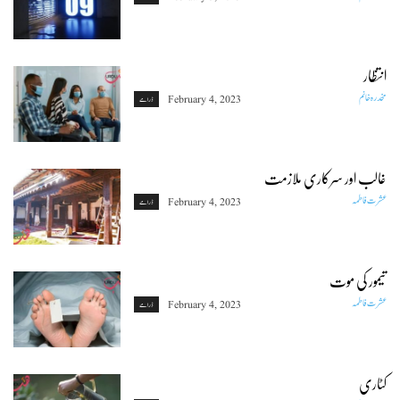
انتظار
مخدرہ خانم
February 4, 2023
ڈرامے
غالب اور سرکاری ملازمت
عشرت فاطمہ
February 4, 2023
ڈرامے
تیمور کی موت
عشرت فاطمہ
February 4, 2023
ڈرامے
کٹاری