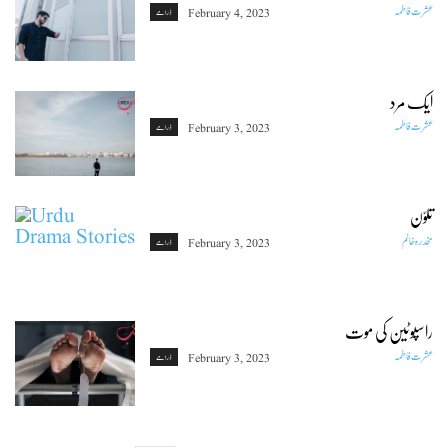
عشرت فاطمہ
February 4, 2023
ڈرامے
ایک مرد
عشرت فاطمہ
February 3, 2023
ڈرامے
تلوّن
مخدرہ خانم
February 3, 2023
ڈرامے
راسپوٹین کی موت
عشرت فاطمہ
February 3, 2023
ڈرامے